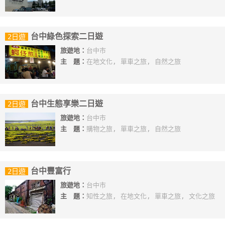
台中綠色探索二日遊
2日遊
旅遊地：
台中市
主 題：
在地文化, 單車之旅, 自然之旅
台中生態享樂二日遊
2日遊
旅遊地：
台中市
主 題：
購物之旅, 單車之旅, 自然之旅
台中豐富行
2日遊
旅遊地：
台中市
主 題：
知性之旅, 在地文化, 單車之旅, 文化之旅